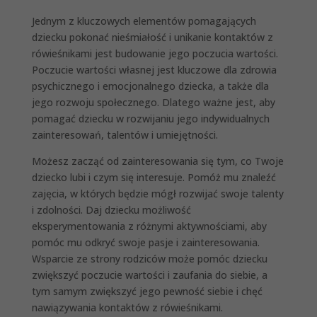
Jednym z kluczowych elementów pomagających
dziecku pokonać nieśmiałość i unikanie kontaktów z
rówieśnikami jest budowanie jego poczucia wartości.
Poczucie wartości własnej jest kluczowe dla zdrowia
psychicznego i emocjonalnego dziecka, a także dla
jego rozwoju społecznego. Dlatego ważne jest, aby
pomagać dziecku w rozwijaniu jego indywidualnych
zainteresowań, talentów i umiejętności.
Możesz zacząć od zainteresowania się tym, co Twoje
dziecko lubi i czym się interesuje. Pomóż mu znaleźć
zajęcia, w których będzie mógł rozwijać swoje talenty
i zdolności. Daj dziecku możliwość
eksperymentowania z różnymi aktywnościami, aby
pomóc mu odkryć swoje pasje i zainteresowania.
Wsparcie ze strony rodziców może pomóc dziecku
zwiększyć poczucie wartości i zaufania do siebie, a
tym samym zwiększyć jego pewność siebie i chęć
nawiązywania kontaktów z rówieśnikami.