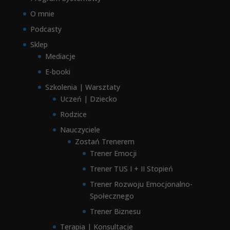
O mnie
Podcasty
Sklep
Mediacje
E-booki
Szkolenia | Warsztaty
Uczeń | Dziecko
Rodzice
Nauczyciele
Zostań Trenerem
Trener Emocji
Trener TUS I + II Stopień
Trener Rozwoju Emocjonalno-
Społecznego
Trener Biznesu
Terapia | Konsultacje