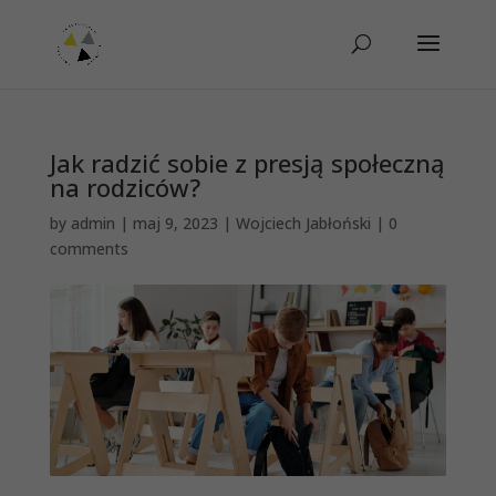
Jak radzić sobie z presją społeczną
na rodziców?
by
admin
|
maj 9, 2023
|
Wojciech Jabłoński
|
0
comments