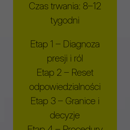
Czas trwania: 8–12
tygodni
Etap 1 – Diagnoza
presji i ról
Etap 2 – Reset
odpowiedzialności
Etap 3 – Granice i
decyzje
Etap 4 – Procedury