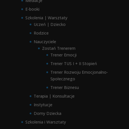
Mediacje
E-booki
Szkolenia | Warsztaty
Uczeń | Dziecko
Rodzice
Nauczyciele
Zostań Trenerem
Trener Emocji
Trener TUS I + II Stopień
Trener Rozwoju Emocjonalno-
Społecznego
Trener Biznesu
Terapia | Konsultacje
Instytucje
Domy Dziecka
Szkolenia i Warsztaty