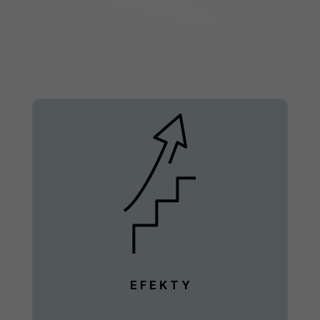
E F E K T Y