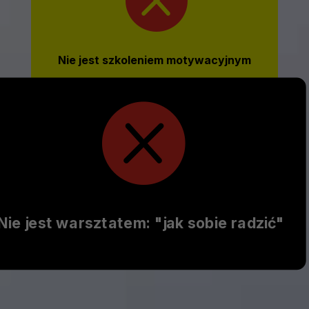
Nie jest szkoleniem motywacyjnym

Nie jest warsztatem: "jak sobie radzić"