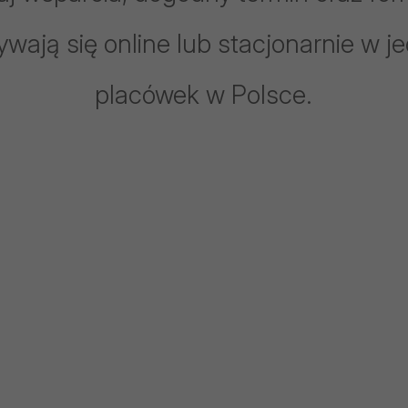
wają się online lub stacjonarnie w j
placówek w Polsce.