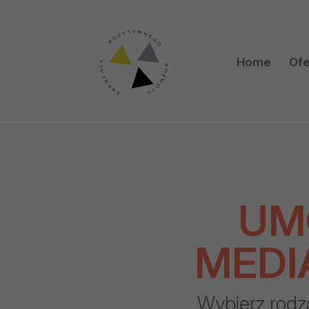
Home
Ofe
UM
MEDI
Wybierz rodz