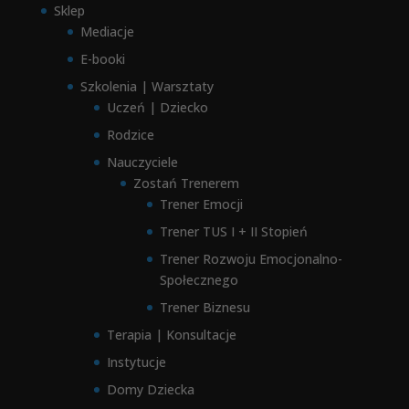
Sklep
Mediacje
E-booki
Szkolenia | Warsztaty
Uczeń | Dziecko
Rodzice
Nauczyciele
Zostań Trenerem
Trener Emocji
Trener TUS I + II Stopień
Trener Rozwoju Emocjonalno-
Społecznego
Trener Biznesu
Terapia | Konsultacje
Instytucje
Domy Dziecka