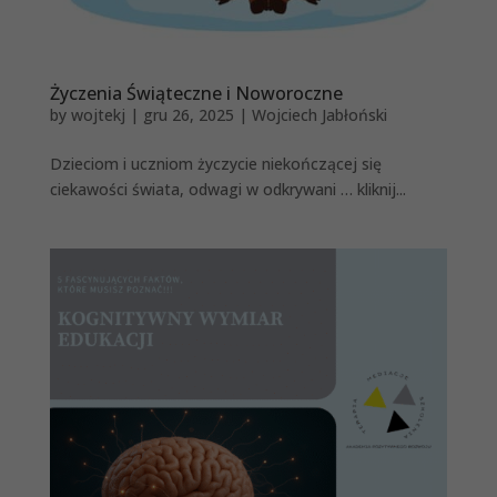
Życzenia Świąteczne i Noworoczne
by
wojtekj
|
gru 26, 2025
|
Wojciech Jabłoński
Dzieciom i uczniom życzycie niekończącej się
ciekawości świata, odwagi w odkrywani … kliknij...