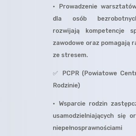
•
Prowadzenie warsztatów
dla osób bezrobotnyc
rozwijają kompetencje s
zawodowe oraz pomagają ra
ze stresem.
✅
PCPR (Powiatowe Cent
Rodzinie)
•
Wsparcie rodzin zastępc
usamodzielniających się o
niepełnosprawnościami