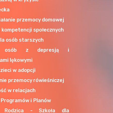
ecka
iałanie przemocy domowej
e kompetencji społecznych
la osób starszych
e osób z depresją i
ami lękowymi
zieci w adopcji
nie przemocy rówieśniczej
ść w relacjach
 Programów i Planów
a Rodzica - Szkoła dla