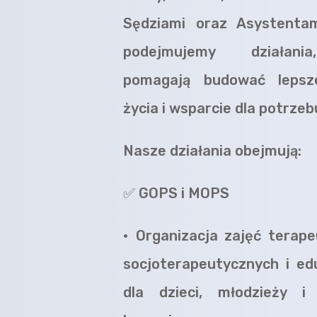
Sędziami oraz Asystenta
podejmujemy działani
pomagają budować lepsz
życia i wsparcie dla potrzeb
Nasze działania obejmują:
✅
GOPS i MOPS
•
Organizacja zajęć terape
socjoterapeutycznych i ed
dla dzieci, młodzieży i