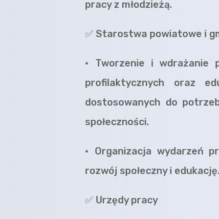
pracy z młodzieżą.
✅
Starostwa powiatowe i g
•
Tworzenie i wdrażanie
profilaktycznych oraz ed
dostosowanych do potrzeb
społeczności.
•
Organizacja wydarzeń p
rozwój społeczny i edukację
✅
Urzędy pracy