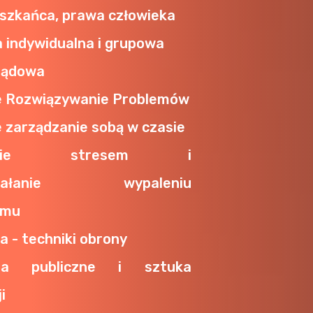
szkańca, prawa człowieka
 indywidualna i grupowa
Sądowa
 Rozwiązywanie Problemów
 zarządzanie sobą w czasie
dzanie stresem i
działanie wypaleniu
emu
a - techniki obrony
nia publiczne i sztuka
i