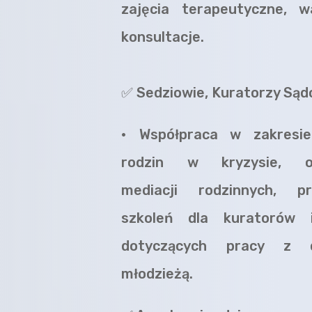
zajęcia terapeutyczne, w
konsultacje.
✅ Sedziowie, Kuratorzy Sąd
•
Współpraca w zakresie
rodzin w kryzysie, or
mediacji rodzinnych, pr
szkoleń dla kuratorów 
dotyczących pracy z d
młodzieżą.