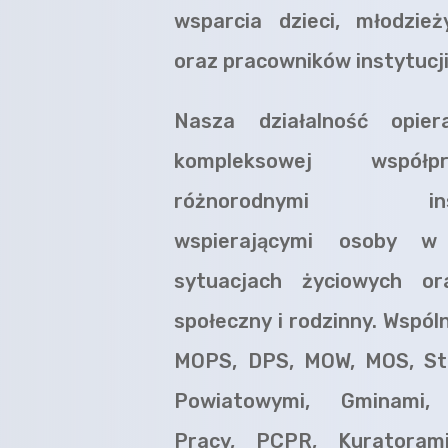
wsparcia dzieci, młodzież
oraz pracowników instytucj
Nasza działalność opie
kompleksowej współ
różnorodnymi insty
wspierającymi osoby w
sytuacjach życiowych or
społeczny i rodzinny. Wspól
MOPS, DPS, MOW, MOS, St
Powiatowymi, Gminami,
Pracy, PCPR, Kuratorami