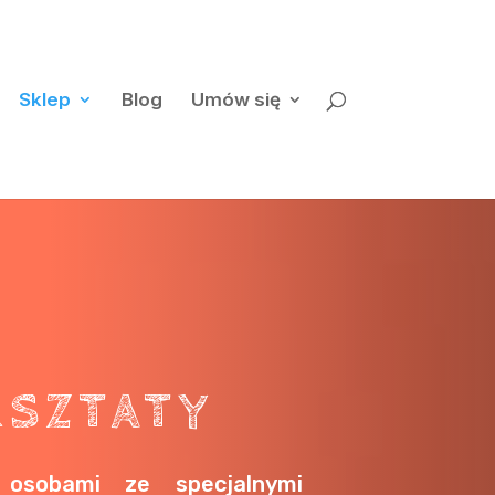
Sklep
Blog
Umów się
SZTATY
osobami ze specjalnymi